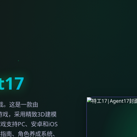
t17
下载。这是一款由
G游戏，采用精致3D建模
支持PC、安卓和iOS
略指南、角色养成系统、