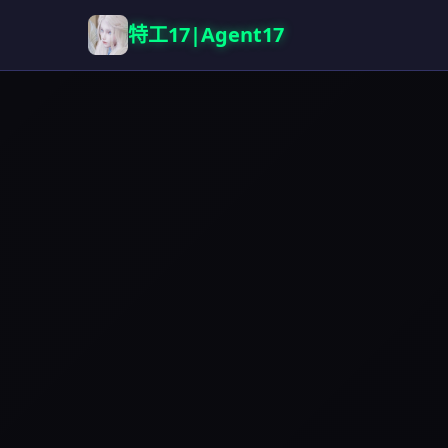
特工17|Agent17