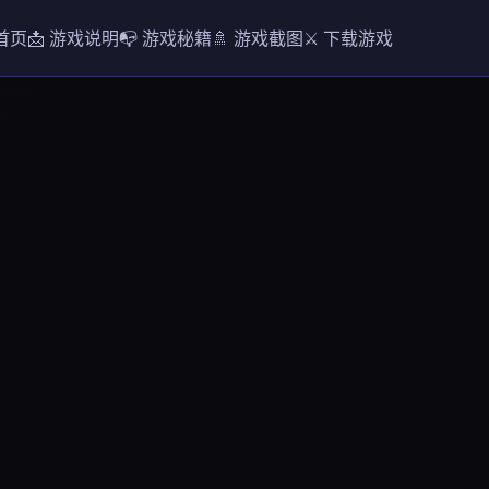
 首页
📩 游戏说明
📭 游戏秘籍
🚿 游戏截图
⚔️ 下载游戏