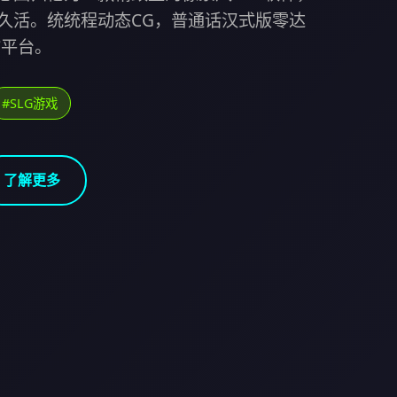
久活。统统程动态CG，普通话汉式版零达
C平台。
#SLG游戏
了解更多