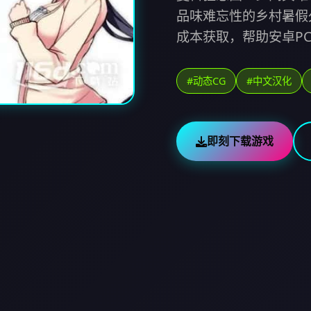
品味难忘性的乡村暑假
成本获取，帮助安卓P
#动态CG
#中文汉化
即刻下载游戏