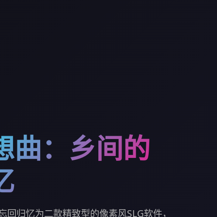
想曲：乡间的
忆
忘回归忆为二款精致型的像素风SLG软件，