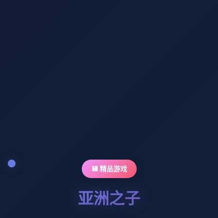
💾 精品游戏
亚洲之子