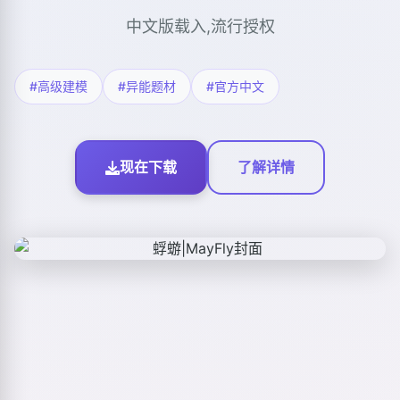
中文版载入,流行授权
#高级建模
#异能题材
#官方中文
现在下载
了解详情